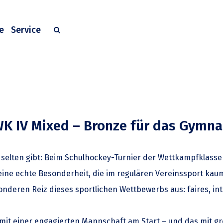
e
Service
WK IV Mixed – Bronze für das Gymn
ur selten gibt: Beim Schulhockey-Turnier der Wettkampfklas
ine echte Besonderheit, die im regulären Vereinssport kaum
deren Reiz dieses sportlichen Wettbewerbs aus: faires, in
it einer engagierten Mannschaft am Start – und das mit gr