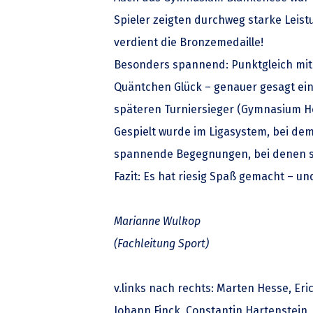
Spieler zeigten durchweg starke Leist
verdient die Bronzemedaille!
Besonders spannend: Punktgleich mit 
Quäntchen Glück – genauer gesagt ein 
späteren Turniersieger (Gymnasium Ho
Gespielt wurde im Ligasystem, bei de
spannende Begegnungen, bei denen sp
Fazit: Es hat riesig Spaß gemacht – u
Marianne Wulkop
(Fachleitung Sport)
v.links nach rechts:
Marten Hesse, Eric
Johann Finck, Constantin Hartenstein