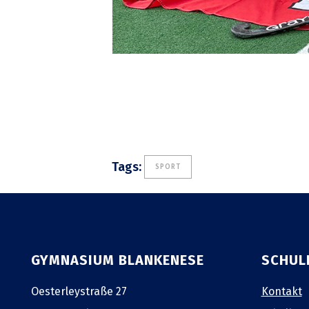
Tags:
SPORT
GYMNASIUM BLANKENESE
SCHUL
Oesterleystraße 27
Kontakt