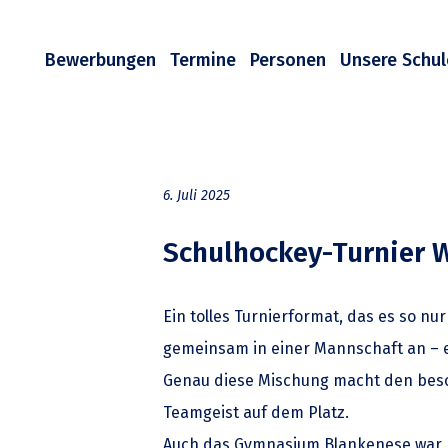
Bewerbungen
Termine
Personen
Unsere Schul
6. Juli 2025
Schulhockey-Turnier 
Ein tolles Turnierformat, das es so n
gemeinsam in einer Mannschaft an – e
Genau diese Mischung macht den beson
Teamgeist auf dem Platz.
Auch das Gymnasium Blankenese war m