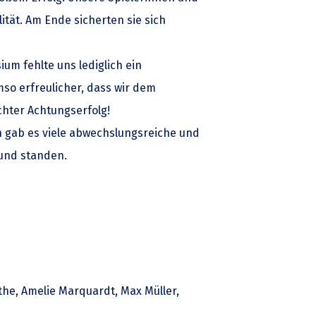
ität. Am Ende sicherten sie sich
m fehlte uns lediglich ein
so erfreulicher, dass wir dem
hter Achtungserfolg!
h gab es viele abwechslungsreiche und
und standen.
ethe, Amelie Marquardt, Max Müller,