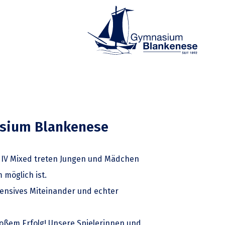
asium Blankenese
se IV Mixed treten Jungen und Mädchen
 möglich ist.
tensives Miteinander und echter
oßem Erfolg! Unsere Spielerinnen und