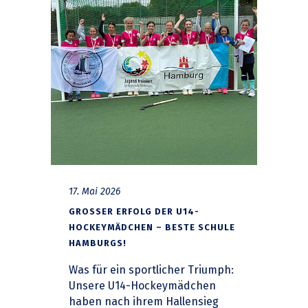
17. Mai 2026
GROSSER ERFOLG DER U14-H
OCKEYMÄDCHEN – BESTE SCHULE H
AMBURGS!
Was für ein sportlicher Triumph:
Unsere U14-Hockeymädchen
haben nach ihrem Hallensieg