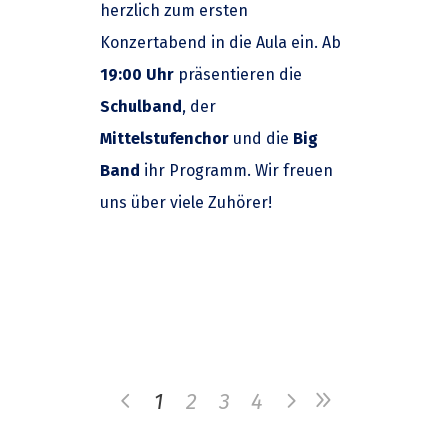
herzlich zum ersten
Konzertabend in die Aula ein. Ab
19:00 Uhr
präsentieren die
Schulband
, der
Mittelstufenchor
und die
Big
Band
ihr Programm. Wir freuen
uns über viele Zuhörer!
1
2
3
4