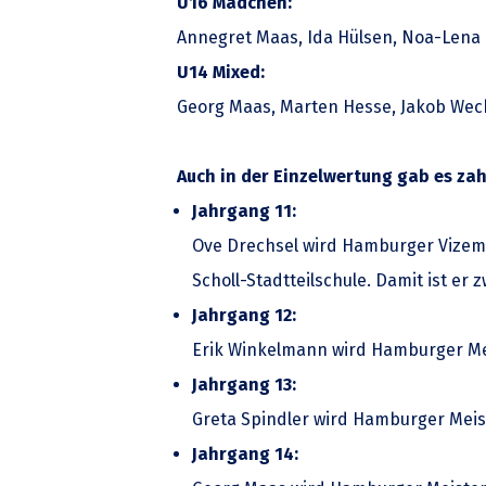
U16 Mädchen:
Annegret Maas, Ida Hülsen, Noa-Lena K
U14 Mixed:
Georg Maas, Marten Hesse, Jakob Weck
Auch in der Einzelwertung gab es zah
Jahrgang 11:
Ove Drechsel wird Hamburger Vizeme
Scholl-Stadtteilschule. Damit ist er 
Jahrgang 12:
Erik Winkelmann wird Hamburger Me
Jahrgang 13:
Greta Spindler wird Hamburger Meis
Jahrgang 14: