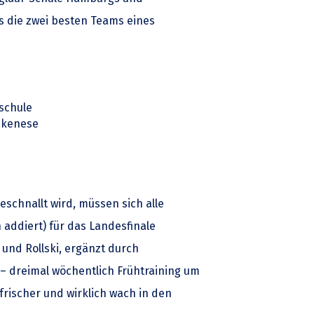
ls die zwei besten Teams eines
lschule
ankenese
schnallt wird, müssen sich alle
addiert) für das Landesfinale
 und Rollski, ergänzt durch
 – dreimal wöchentlich Frühtraining um
frischer und wirklich wach in den