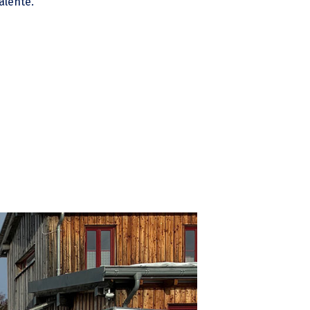
alente.