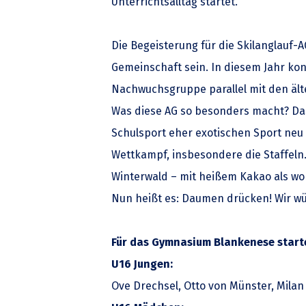
Unterrichtsalltag startet.
Die Begeisterung für die Skilanglauf
Gemeinschaft sein. In diesem Jahr ko
Nachwuchsgruppe parallel mit den ält
Was diese AG so besonders macht? Das
Schulsport eher exotischen Sport neu
Wettkampf, insbesondere die Staffeln
Winterwald – mit heißem Kakao als wo
Nun heißt es: Daumen drücken! Wir wü
Für das Gymnasium Blankenese start
U16 Jungen:
Ove Drechsel, Otto von Münster, Milan