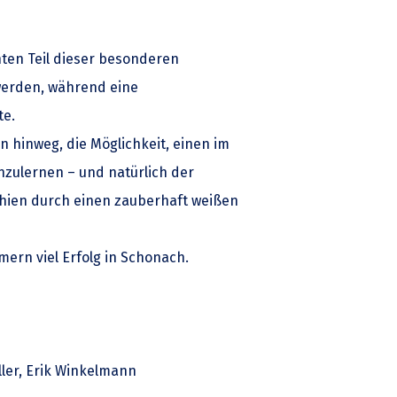
hten Teil dieser besonderen
 werden, während eine
te.
hinweg, die Möglichkeit, einen im
nzulernen – und natürlich der
chien durch einen zauberhaft weißen
ern viel Erfolg in Schonach.
ller, Erik Winkelmann