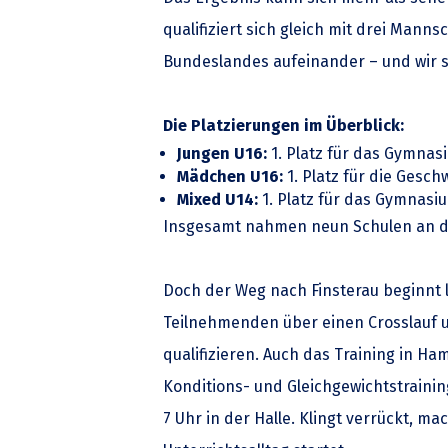
qualifiziert sich gleich mit drei Mann
Bundeslandes aufeinander – und wir s
Die Platzierungen im Überblick:
Jungen U16:
1. Platz für das Gymnas
Mädchen U16:
1. Platz für die Gesch
Mixed U14:
1. Platz für das Gymnas
Insgesamt nahmen neun Schulen an de
Doch der Weg nach Finsterau beginnt 
Teilnehmenden über einen Crosslauf un
qualifizieren. Auch das Training in Ha
Konditions- und Gleichgewichtstrainin
7 Uhr in der Halle. Klingt verrückt, 