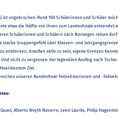
-AG ist ungebrochen: Rund 100 Schülerinnen und Schüler möc
nnte etwa die Hälfte von ihnen zum Landesfinale entsendet
eren Schülerinnen und Schülern nach Norwegen reisen durf
 starke Gruppengefühl über Klassen- und Jahrgangsgrenzen 
 zu entdecken, draußen aktiv zu sein, eigene Grenzen kenne
. Und nicht zu vergessen: der legendäre Ausflug nach Tsche
hlverdientem Ziel.
nschen unseren Bundesfinal-Teilnehmerinnen und -Teilnehm
eten:
 Quast, Alberto Woyth Navarro, Leevi Laurila, Philip Hagenmü