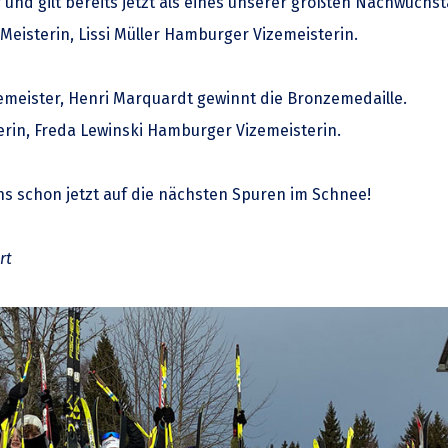
nd gilt bereits jetzt als eines unserer größten Nachwuchst
eisterin, Lissi Müller Hamburger Vizemeisterin.
emeister, Henri Marquardt gewinnt die Bronzemedaille.
rin, Freda Lewinski Hamburger Vizemeisterin.
uns schon jetzt auf die nächsten Spuren im Schnee!
rt