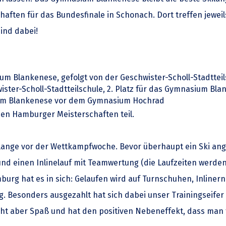
schaften für das Bundesfinale in Schonach. Dort treffen jewei
ind dabei!
ium Blankenese, gefolgt von der Geschwister-Scholl-Stadttei
wister-Scholl-Stadtteilschule, 2. Platz für das Gymnasium Bl
ium Blankenese vor dem Gymnasium Hochrad
n Hamburger Meisterschaften teil.
lange vor der Wettkampfwoche. Bevor überhaupt ein Ski ange
d einen Inlinelauf mit Teamwertung (die Laufzeiten werden 
mburg hat es in sich: Gelaufen wird auf Turnschuhen, Inlinern
g. Besonders ausgezahlt hat sich dabei unser Trainingseifer
macht aber Spaß und hat den positiven Nebeneffekt, dass man 