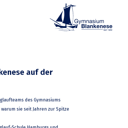
kenese auf der
anglaufteams des Gymnasiums
warum sie seit Jahren zur Spitze
nglauf-Schule Hamburgs und