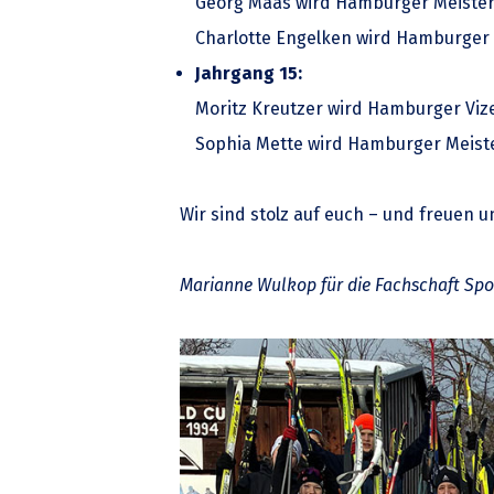
Georg Maas wird Hamburger Meister u
Charlotte Engelken wird Hamburger M
Jahrgang 15:
Moritz Kreutzer wird Hamburger Viz
Sophia Mette wird Hamburger Meiste
Wir sind stolz auf euch – und freuen 
Marianne Wulkop für die Fachschaft Spo