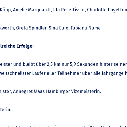
öpp, Amelie Marquardt, Ida Rose Tissot, Charlotte Engelken,
werth, Greta Spindler, Sina Eufe, Fabiana Name
lreiche Erfolge:
ister und bleibt über 2,5 km nur 5,9 Sekunden hinter sein
zweitschnellster Läufer aller Teilnehmer über alle Jahrgänge 
ister, Annegret Maas Hamburger Vizemeisterin.
terin.