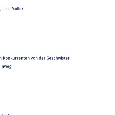
 Lissi Müller
em Konkurrenten von der Geschwister-
hinweg.