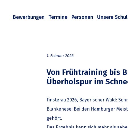
Bewerbungen
Termine
Personen
Unsere Schul
1. Februar 2026
Von Frühtraining bis 
Überholspur im Schne
Finsterau 2026, Bayerischer Wald: S
Blankenese. Bei den Hamburger Meister
gehört.
Das Ergebnis kann sich mehr als sehe