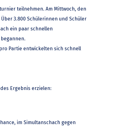
turnier teilnehmen. Am Mittwoch, den
: Über 3.800 Schülerinnen und Schüler
Nach ein paar schnellen
e begannen.
ro Partie entwickelten sich schnell
des Ergebnis erzielen:
Chance, im Simultanschach gegen