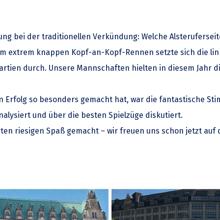
ng bei der traditionellen Verkündung: Welche Alsteruferseit
extrem knappen Kopf-an-Kopf-Rennen setzte sich die linke
tien durch. Unsere Mannschaften hielten in diesem Jahr die
 Erfolg so besonders gemacht hat, war die fantastische S
alysiert und über die besten Spielzüge diskutiert.
igten riesigen Spaß gemacht – wir freuen uns schon jetzt auf 