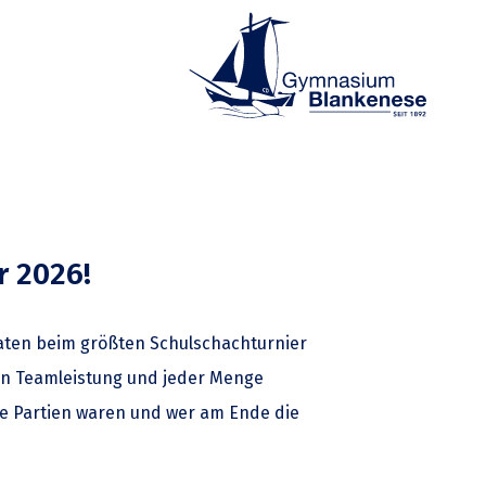
r 2026!
aten beim größten Schulschachturnier
en Teamleistung und jeder Menge
ie Partien waren und wer am Ende die