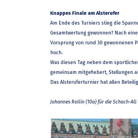
Knappes Finale am Alsterufer
Am Ende des Turniers stieg die Spannu
Gesamtwertung gewonnen? Nach einem 
Vorsprung von rund 30 gewonnenen Par
hoch.
Was diesen Tag neben dem sportlichen
gemeinsam mitgefiebert, Stellungen an
Das Alsteruferturnier hat allen Beteil
Johannes Rollin (10a) für die Schach-AG