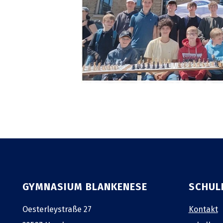
GYMNASIUM BLANKENESE
SCHUL
Oesterleystraße 27
Kontakt