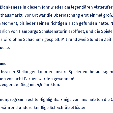
 Blankenese in diesem Jahr wieder am legendären Alsterufer
Rathausmarkt. Vor Ort war die Überraschung erst einmal groß
en Moment, bis jeder seinen richtigen Tisch gefunden hatte. 
erlich von Hamburgs Schulsenatorin eröffnet, und die Spiel
s wird ohne Schachuhr gespielt. Mit rund zwei Stunden Zeit p
uelle.
eams
hsvoller Stellungen konnten unsere Spieler ein herausragen
eben von acht Partien wurden gewonnen!
zeugender Sieg mit 4,5 Punkten.
enprogramm echte Highlights: Einige von uns nutzten die 
 während andere knifflige Schachrätsel lösten.