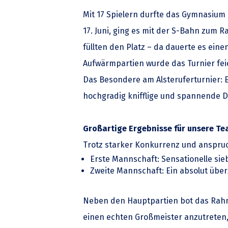
Mit 17 Spielern durfte das Gymnasium
17. Juni, ging es mit der S-Bahn zum 
füllten den Platz – da dauerte es ein
Aufwärmpartien wurde das Turnier fei
Das Besondere am Alsteruferturnier: E
hochgradig knifflige und spannende D
Großartige Ergebnisse für unsere T
Trotz starker Konkurrenz und anspruc
Erste Mannschaft: Sensationelle si
Zweite Mannschaft: Ein absolut über
Neben den Hauptpartien bot das Rahm
einen echten Großmeister anzutreten,