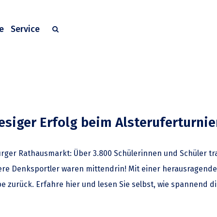
e
Service
esiger Erfolg beim Alsteruferturnie
rger Rathausmarkt: Über 3.800 Schülerinnen und Schüler tr
ere Denksportler waren mittendrin! Mit einer herausragend
 zurück. Erfahre hier und lesen Sie selbst, wie spannend d